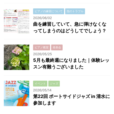
ピアノの練習について
指のトラブル
2026/06/02
曲を練習していて、急に弾けなくな
ってしまうのはどうしてでしょう？
ピアノ教室
発表会
2026/05/25
5月も最終週になりました｜体験レッ
スン有難うございました
イベント
ジャズ
2026/05/14
第22回 ポートサイドジャズ in 清水に
参加します