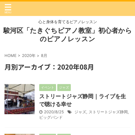
心と身体を育てるピアノレッスン
駿河区「たきぐちピアノ教室」初心者から
のピアノレッスン
HOME
>
2020年
>
8月
月別アーカイブ：2020年08月
イベント
ジャズ
ストリートジャズ静岡｜ライブを生
で聴ける幸せ
2020/8/25
ジャズ
,
ストリートジャズ静岡
,
ビッグバンド