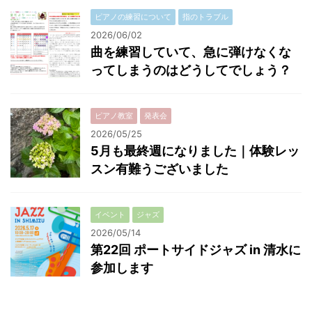
ピアノの練習について
指のトラブル
2026/06/02
曲を練習していて、急に弾けなくな
ってしまうのはどうしてでしょう？
ピアノ教室
発表会
2026/05/25
5月も最終週になりました｜体験レッ
スン有難うございました
イベント
ジャズ
2026/05/14
第22回 ポートサイドジャズ in 清水に
参加します