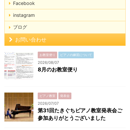
Facebook
instagram
ブログ
お問い合わせ
お教室便り
ピアノの練習について
2026/08/07
8月のお教室便り
ピアノ教室
発表会
2026/07/07
第31回たきぐちピアノ教室発表会ご
参加ありがとうございました