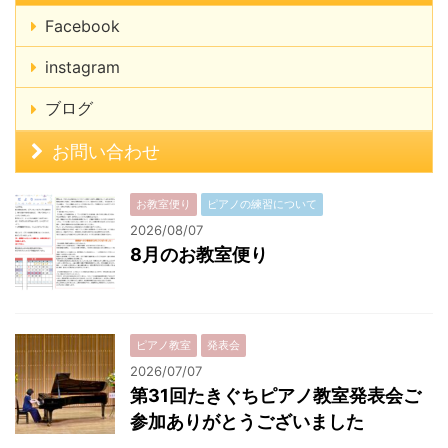
Facebook
instagram
ブログ
お問い合わせ
お教室便り
ピアノの練習について
2026/08/07
8月のお教室便り
ピアノ教室
発表会
2026/07/07
第31回たきぐちピアノ教室発表会ご
参加ありがとうございました