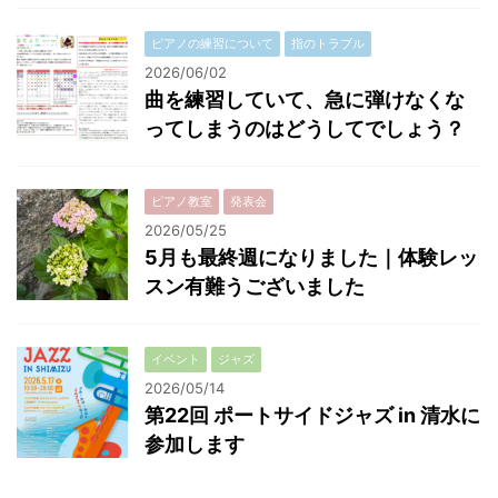
ピアノの練習について
指のトラブル
2026/06/02
曲を練習していて、急に弾けなくな
ってしまうのはどうしてでしょう？
ピアノ教室
発表会
2026/05/25
5月も最終週になりました｜体験レッ
スン有難うございました
イベント
ジャズ
2026/05/14
第22回 ポートサイドジャズ in 清水に
参加します