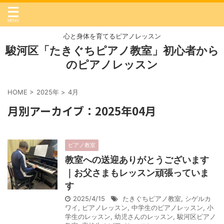
心と身体を育てるピアノレッスン
駿河区「たきぐちピアノ教室」初心者から
のピアノレッスン
HOME
>
2025年
>
4月
月別アーカイブ：2025年04月
ピアノ教室
教室への送迎ありがとうございます
｜お父さまもレッスン頑張っていま
す
2025/4/15
たきぐちピアノ教室
,
シゲルカ
ワイ
,
ピアノレッスン
,
中学生のピアノレッスン
,
小
学生のレッスン
,
幼児さんのレッスン
,
駿河区ピアノ