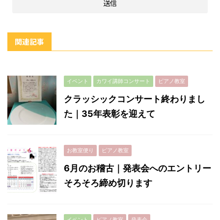
関連記事
イベント
カワイ講師コンサート
ピアノ教室
クラッシックコンサート終わりまし
た｜35年表彰を迎えて
お教室便り
ピアノ教室
6月のお稽古｜発表会へのエントリー
そろそろ締め切ります
イベント
ピアノ教室
発表会