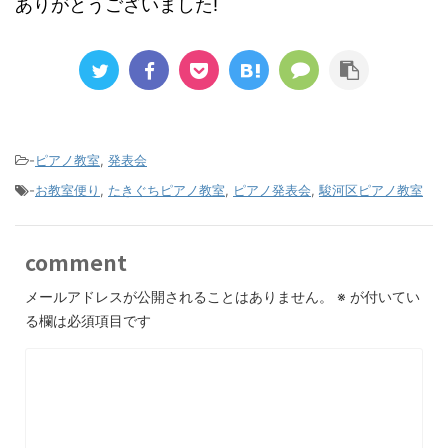
ありがとうございました!
-
ピアノ教室
,
発表会
-
お教室便り
,
たきぐちピアノ教室
,
ピアノ発表会
,
駿河区ピアノ教室
comment
メールアドレスが公開されることはありません。
※
が付いてい
る欄は必須項目です