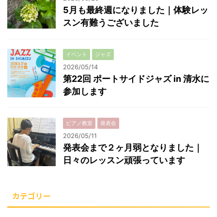
5月も最終週になりました｜体験レッ
スン有難うございました
イベント
ジャズ
2026/05/14
第22回 ポートサイドジャズ in 清水に
参加します
ピアノ教室
発表会
2026/05/11
発表会まで２ヶ月弱となりました｜
日々のレッスン頑張っています
カテゴリー