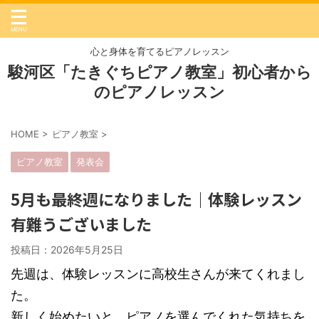
心と身体を育てるピアノレッスン
駿河区「たきぐちピアノ教室」初心者から
のピアノレッスン
HOME
>
ピアノ教室
>
ピアノ教室
発表会
5月も最終週になりました｜体験レッスン
有難うございました
投稿日：2026年5月25日
先週は、体験レッスンに高校生さんが来てくれまし
た。
新しく始めたいと、ピアノを選んでくれた気持ちを