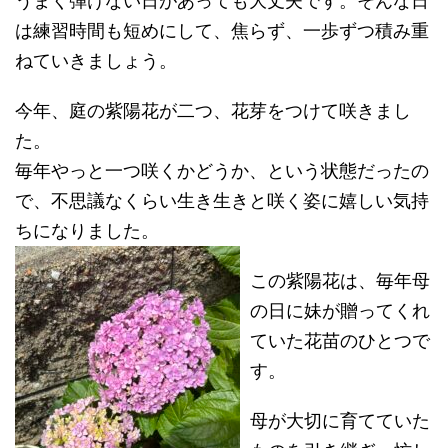
うまく弾けない日があっても大丈夫です。そんな日
は練習時間も短めにして、焦らず、一歩ずつ積み重
ねていきましょう。
今年、庭の紫陽花が二つ、花芽をつけて咲きまし
た。
毎年やっと一つ咲くかどうか、という状態だったの
で、不思議なくらい生き生きと咲く姿に嬉しい気持
ちになりました。
この紫陽花は、毎年母
の日に妹が贈ってくれ
ていた花苗のひとつで
す。
母が大切に育てていた