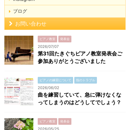
ブログ
お問い合わせ
ピアノ教室
発表会
2026/07/07
第31回たきぐちピアノ教室発表会ご
参加ありがとうございました
ピアノの練習について
指のトラブル
2026/06/02
曲を練習していて、急に弾けなくな
ってしまうのはどうしてでしょう？
ピアノ教室
発表会
2026/05/25