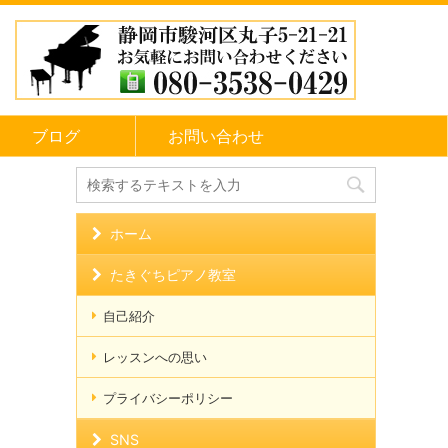
ブログ
お問い合わせ
ホーム
たきぐちピアノ教室
自己紹介
レッスンへの思い
レ
プライバシーポリシー
SNS