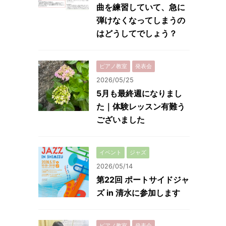
曲を練習していて、急に
弾けなくなってしまうの
はどうしてでしょう？
ピアノ教室
発表会
2026/05/25
5月も最終週になりまし
た｜体験レッスン有難う
ございました
イベント
ジャズ
2026/05/14
第22回 ポートサイドジャ
ズ in 清水に参加します
ピアノ教室
発表会