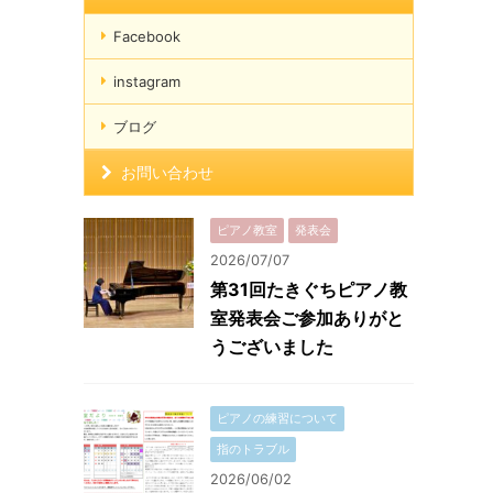
Facebook
instagram
ブログ
お問い合わせ
ピアノ教室
発表会
2026/07/07
第31回たきぐちピアノ教
室発表会ご参加ありがと
うございました
ピアノの練習について
指のトラブル
2026/06/02