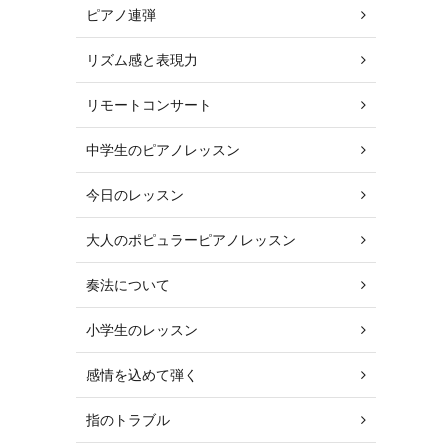
ピアノ連弾
リズム感と表現力
リモートコンサート
中学生のピアノレッスン
今日のレッスン
大人のポピュラーピアノレッスン
奏法について
小学生のレッスン
感情を込めて弾く
指のトラブル