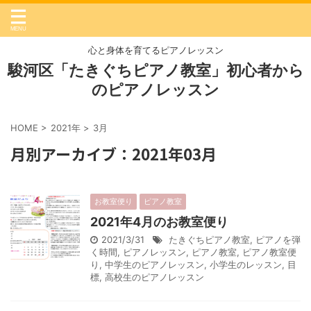
心と身体を育てるピアノレッスン
駿河区「たきぐちピアノ教室」初心者から
のピアノレッスン
HOME
>
2021年
>
3月
月別アーカイブ：2021年03月
お教室便り
ピアノ教室
2021年4月のお教室便り
2021/3/31
たきぐちピアノ教室
,
ピアノを弾
く時間
,
ピアノレッスン
,
ピアノ教室
,
ピアノ教室便
り
,
中学生のピアノレッスン
,
小学生のレッスン
,
目
標
,
高校生のピアノレッスン