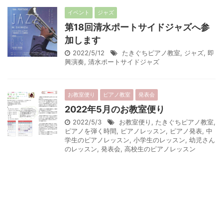
イベント
ジャズ
第18回清水ポートサイドジャズへ参
加します
2022/5/12
たきぐちピアノ教室
,
ジャズ
,
即
興演奏
,
清水ポートサイドジャズ
お教室便り
ピアノ教室
発表会
2022年5月のお教室便り
2022/5/3
お教室便り
,
たきぐちピアノ教室
,
ピアノを弾く時間
,
ピアノレッスン
,
ピアノ発表
,
中
学生のピアノレッスン
,
小学生のレッスン
,
幼児さん
のレッスン
,
発表会
,
高校生のピアノレッスン