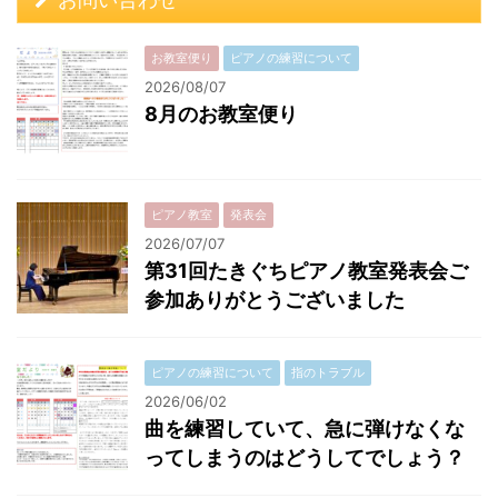
お教室便り
ピアノの練習について
2026/08/07
8月のお教室便り
ピアノ教室
発表会
2026/07/07
第31回たきぐちピアノ教室発表会ご
参加ありがとうございました
ピアノの練習について
指のトラブル
2026/06/02
曲を練習していて、急に弾けなくな
ってしまうのはどうしてでしょう？