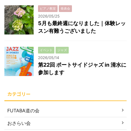
ピアノ教室
発表会
2026/05/25
5月も最終週になりました｜体験レッ
スン有難うございました
イベント
ジャズ
2026/05/14
第22回 ポートサイドジャズ in 清水に
参加します
カテゴリー
FUTABA道の会
おさらい会