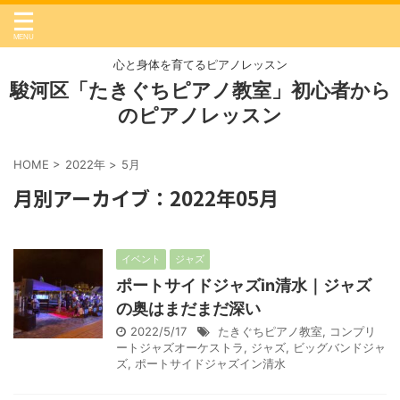
心と身体を育てるピアノレッスン
駿河区「たきぐちピアノ教室」初心者から
のピアノレッスン
HOME
>
2022年
>
5月
月別アーカイブ：2022年05月
イベント
ジャズ
ポートサイドジャズin清水｜ジャズ
の奥はまだまだ深い
2022/5/17
たきぐちピアノ教室
,
コンプリ
ートジャズオーケストラ
,
ジャズ
,
ビッグバンドジャ
ズ
,
ポートサイドジャズイン清水