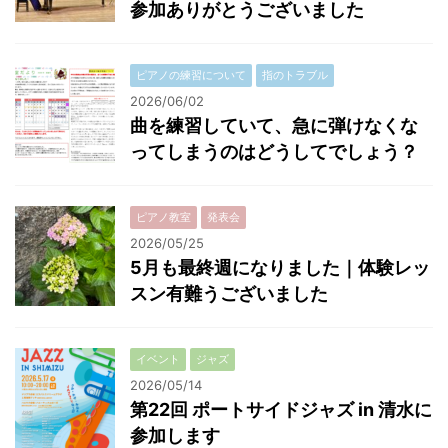
参加ありがとうございました
ピアノの練習について
指のトラブル
2026/06/02
曲を練習していて、急に弾けなくな
ってしまうのはどうしてでしょう？
ピアノ教室
発表会
2026/05/25
5月も最終週になりました｜体験レッ
スン有難うございました
イベント
ジャズ
2026/05/14
第22回 ポートサイドジャズ in 清水に
参加します