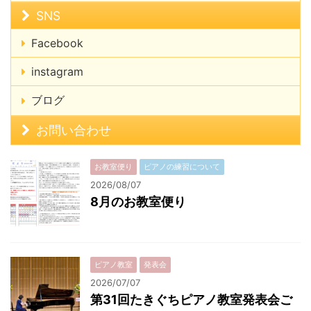
SNS
Facebook
instagram
ブログ
お問い合わせ
お教室便り
ピアノの練習について
2026/08/07
8月のお教室便り
ピアノ教室
発表会
2026/07/07
第31回たきぐちピアノ教室発表会ご