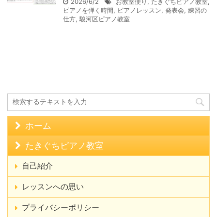
2026/6/2
お教室便り
,
たきぐちピアノ教室
,
ピアノを弾く時間
,
ピアノレッスン
,
発表会
,
練習の
仕方
,
駿河区ピアノ教室
ホーム
たきぐちピアノ教室
自己紹介
レッスンへの思い
プライバシーポリシー