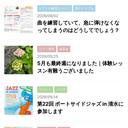
ピアノの練習について
指のトラブル
2026/06/02
曲を練習していて、急に弾けなくな
ってしまうのはどうしてでしょう？
ピアノ教室
発表会
2026/05/25
5月も最終週になりました｜体験レッ
スン有難うございました
イベント
ジャズ
2026/05/14
第22回 ポートサイドジャズ in 清水に
参加します