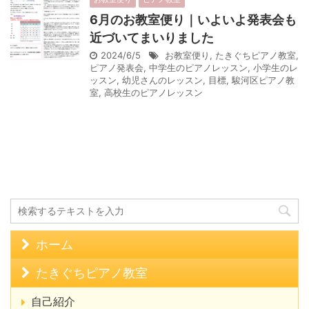
6月のお教室便り｜いよいよ発表会も
近づいてまいりました
2024/6/5
お教室便り
,
たきぐちピアノ教室
,
ピアノ発表会
,
中学生のピアノレッスン
,
小学生のレ
ッスン
,
幼児さんのレッスン
,
目標
,
駿河区ピアノ教
室
,
高校生のピアノレッスン
ホーム
たきぐちピアノ教室
自己紹介