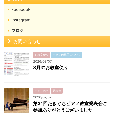
Facebook
instagram
ブログ
お問い合わせ
お教室便り
ピアノの練習について
2026/08/07
8月のお教室便り
ピアノ教室
発表会
2026/07/07
第31回たきぐちピアノ教室発表会ご
参加ありがとうございました