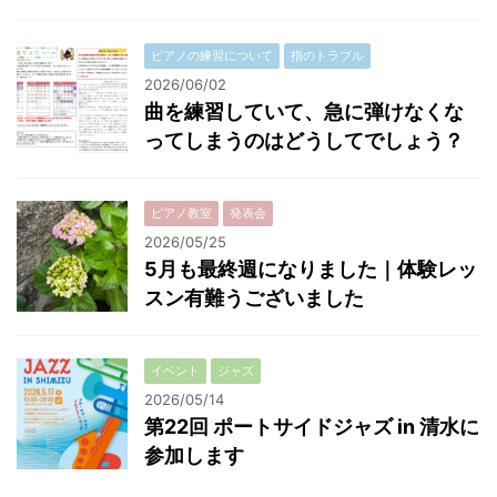
ピアノの練習について
指のトラブル
2026/06/02
曲を練習していて、急に弾けなくな
ってしまうのはどうしてでしょう？
ピアノ教室
発表会
2026/05/25
5月も最終週になりました｜体験レッ
スン有難うございました
イベント
ジャズ
2026/05/14
第22回 ポートサイドジャズ in 清水に
参加します