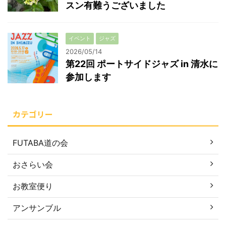
スン有難うございました
イベント
ジャズ
2026/05/14
第22回 ポートサイドジャズ in 清水に
参加します
カテゴリー
FUTABA道の会
おさらい会
お教室便り
アンサンブル