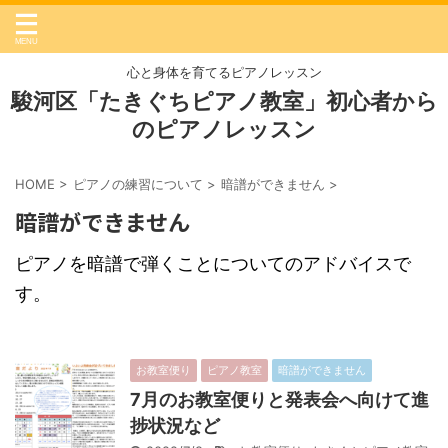
心と身体を育てるピアノレッスン
駿河区「たきぐちピアノ教室」初心者から
のピアノレッスン
HOME
>
ピアノの練習について
>
暗譜ができません
>
暗譜ができません
ピアノを暗譜で弾くことについてのアドバイスで
す。
お教室便り
ピアノ教室
暗譜ができません
7月のお教室便りと発表会へ向けて進
捗状況など