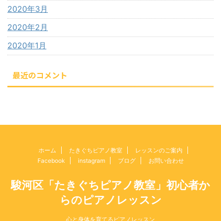
2020年3月
2020年2月
2020年1月
最近のコメント
ホーム
たきぐちピアノ教室
レッスンのご案内
Facebook
instagram
ブログ
お問い合わせ
駿河区「たきぐちピアノ教室」初心者か
らのピアノレッスン
心と身体を育てるピアノレッスン