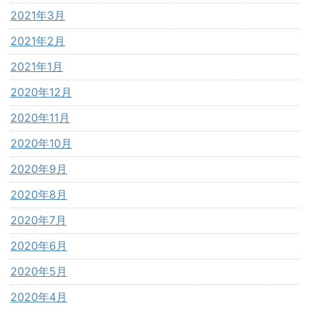
2021年3月
2021年2月
2021年1月
2020年12月
2020年11月
2020年10月
2020年9月
2020年8月
2020年7月
2020年6月
2020年5月
2020年4月