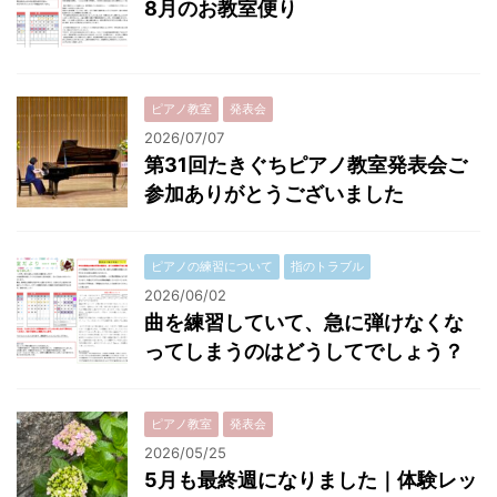
8月のお教室便り
ピアノ教室
発表会
2026/07/07
第31回たきぐちピアノ教室発表会ご
参加ありがとうございました
ピアノの練習について
指のトラブル
2026/06/02
曲を練習していて、急に弾けなくな
ってしまうのはどうしてでしょう？
ピアノ教室
発表会
2026/05/25
5月も最終週になりました｜体験レッ