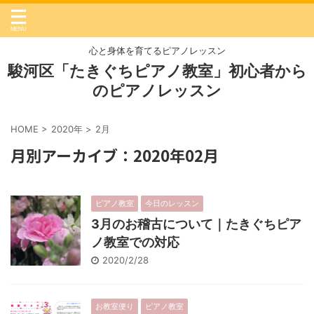
心と身体を育てるピアノレッスン
駿河区「たきぐちピアノ教室」初心者から
のピアノレッスン
HOME
>
2020年
>
2月
月別アーカイブ：2020年02月
ピアノ教室
今日のレッスン
3月のお稽古について｜たきぐちピア
ノ教室での対応
2020/2/28
お教室便り
ピアノ教室