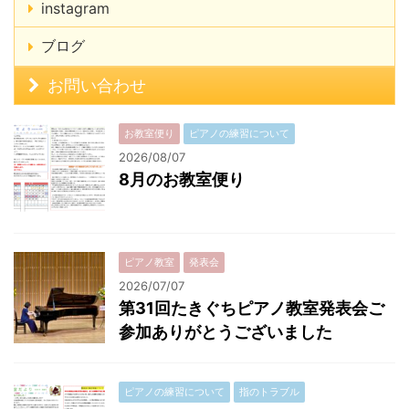
instagram
ブログ
お問い合わせ
お教室便り
ピアノの練習について
2026/08/07
8月のお教室便り
ピアノ教室
発表会
2026/07/07
第31回たきぐちピアノ教室発表会ご
参加ありがとうございました
ピアノの練習について
指のトラブル