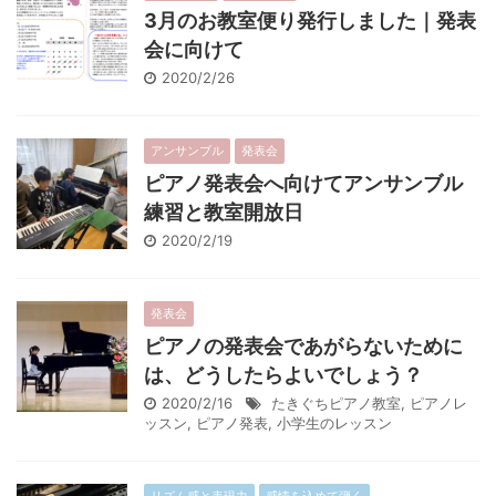
3月のお教室便り発行しました｜発表
会に向けて
2020/2/26
アンサンブル
発表会
ピアノ発表会へ向けてアンサンブル
練習と教室開放日
2020/2/19
発表会
ピアノの発表会であがらないために
は、どうしたらよいでしょう？
2020/2/16
たきぐちピアノ教室
,
ピアノレ
ッスン
,
ピアノ発表
,
小学生のレッスン