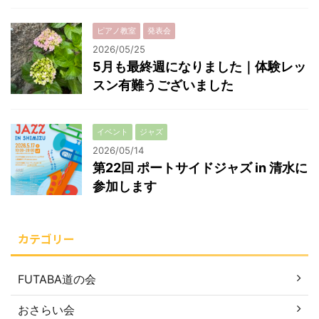
ピアノ教室
発表会
2026/05/25
5月も最終週になりました｜体験レッ
スン有難うございました
イベント
ジャズ
2026/05/14
第22回 ポートサイドジャズ in 清水に
参加します
カテゴリー
FUTABA道の会
おさらい会