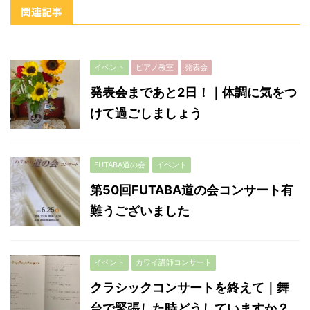
関連記事
イベント
ピアノ教室
発表会
発表会まであと2日！｜体調に気をつ
けて過ごしましょう
FUTABA道の会
イベント
第50回FUTABA道の会コンサート有
難うございました
イベント
カワイ講師コンサート
クラシックコンサートを終えて｜舞
台で緊張した時どうしていますか？