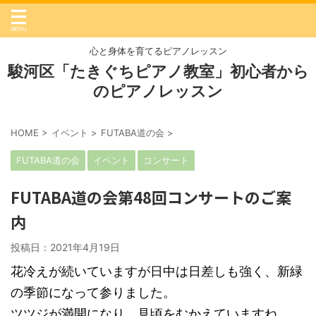
心と身体を育てるピアノレッスン
駿河区「たきぐちピアノ教室」初心者から
のピアノレッスン
HOME
>
イベント
>
FUTABA道の会
>
FUTABA道の会
イベント
コンサート
FUTABA道の会第48回コンサートのご案
内
投稿日：
2021年4月19日
花冷えが続いていますが日中は日差しも強く、新緑
の季節になって参りました。
ツツジが満開になり、見頃をむかえていますね。