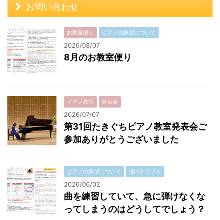
お問い合わせ
お教室便り
ピアノの練習について
2026/08/07
8月のお教室便り
ピアノ教室
発表会
2026/07/07
第31回たきぐちピアノ教室発表会ご
参加ありがとうございました
ピアノの練習について
指のトラブル
2026/06/02
曲を練習していて、急に弾けなくな
ってしまうのはどうしてでしょう？