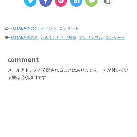
-
FUTABA道の会
,
イベント
,
コンサート
-
FUTABA道の会
,
たきぐちピアノ教室
,
アンサンブル
,
コンサート
comment
メールアドレスが公開されることはありません。
※
が付いてい
る欄は必須項目です