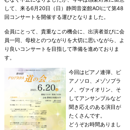
して、来る6月20日（日）静岡音楽館AOIにて第48
回コンサートを開催する運びとなりました。
会員にとって、貴重なこの機会に、出演者並びに会
員一同、母校とのつながりを大切に思いながら、よ
り良いコンサートを目指して準備を進めておりま
す。
今回はピアノ連弾、ピ
アノソロ、メゾソプラ
ノ、ヴァイオリン、そ
してアンサンブルなど
聞き応えのある演目が
たくさんです。
どうぞお時間ありまし