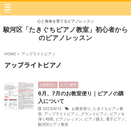
心と身体を育てるピアノレッスン
駿河区「たきぐちピアノ教室」初心者から
のピアノレッスン
HOME
>
アップライトピアノ
アップライトピアノ
お教室便り
ピアノ教室
6月、7月のお教室便り｜ピアノの購
入について
2023/6/13
お教室便り
,
たきぐちピアノ教
室
,
アップライトピアノ
,
グランドピアノ
,
ピアノを
弾く時間
,
ピアノレッスン
,
ピアノ購入
,
電子ピアノ
,
駿河区ピアノ教室