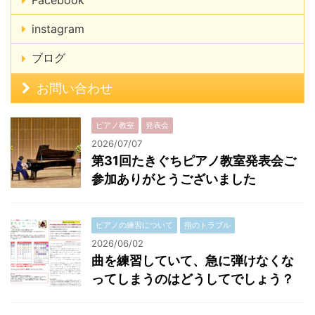
Facebook
instagram
ブログ
お問い合わせ
ピアノ教室
発表会
2026/07/07
第31回たきぐちピアノ教室発表会ご
参加ありがとうございました
ピアノの練習について
指のトラブル
2026/06/02
曲を練習していて、急に弾けなくな
ってしまうのはどうしてでしょう？