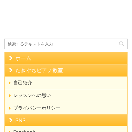
ホーム
たきぐちピアノ教室
自己紹介
レッスンへの思い
プライバシーポリシー
SNS