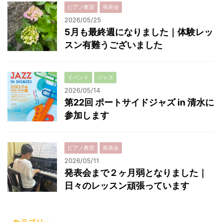
ピアノ教室
発表会
2026/05/25
5月も最終週になりました｜体験レッ
スン有難うございました
イベント
ジャズ
2026/05/14
第22回 ポートサイドジャズ in 清水に
参加します
ピアノ教室
発表会
2026/05/11
発表会まで２ヶ月弱となりました｜
日々のレッスン頑張っています