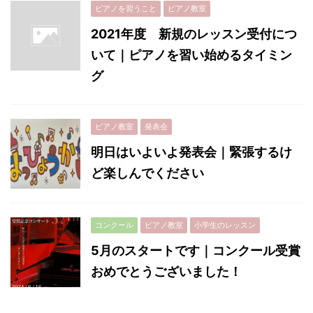
ピアノを習うこと
ピアノ教室
2021年度 新規のレッスン受付につ
いて｜ピアノを習い始めるタイミン
グ
ピアノ教室
発表会
明日はいよいよ発表会｜緊張するけ
ど楽しんでください
コンクール
ピアノ教室
小学生のレッスン
5月のスタートです｜コンクール受賞
おめでとうございました！