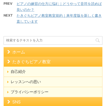
PREV
ピアノの練習の仕方に悩む｜どうやって音符を読めば
良いのか？
NEXT
たきぐちピアノ教室教室規約｜来年度版を新しく書き
直しています
ホーム
たきぐちピアノ教室
自己紹介
レッスンへの思い
プライバシーポリシー
SNS