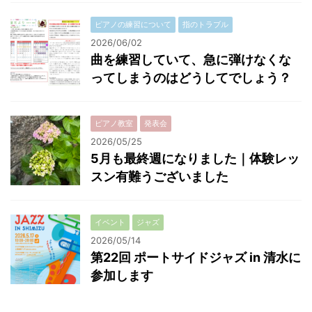
ピアノの練習について
指のトラブル
2026/06/02
曲を練習していて、急に弾けなくな
ってしまうのはどうしてでしょう？
ピアノ教室
発表会
2026/05/25
5月も最終週になりました｜体験レッ
スン有難うございました
イベント
ジャズ
2026/05/14
第22回 ポートサイドジャズ in 清水に
参加します