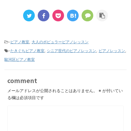
-
ピアノ教室
,
大人のポピュラーピアノレッスン
-
たきぐちピアノ教室
,
シニア世代のピアノレッスン
,
ピアノレッスン
,
駿河区ピアノ教室
comment
メールアドレスが公開されることはありません。
※
が付いてい
る欄は必須項目です