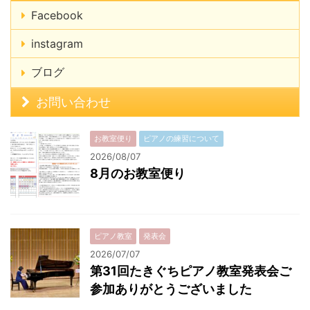
Facebook
instagram
ブログ
お問い合わせ
お教室便り
ピアノの練習について
2026/08/07
8月のお教室便り
ピアノ教室
発表会
2026/07/07
第31回たきぐちピアノ教室発表会ご
参加ありがとうございました