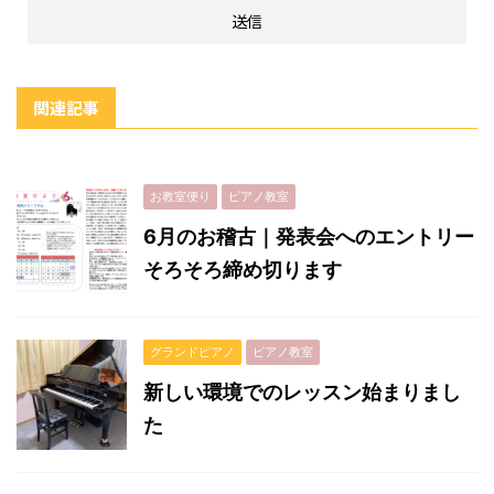
関連記事
お教室便り
ピアノ教室
6月のお稽古｜発表会へのエントリー
そろそろ締め切ります
グランドピアノ
ピアノ教室
新しい環境でのレッスン始まりまし
た