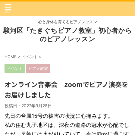
心と身体を育てるピアノレッスン
駿河区「たきぐちピアノ教室」初心者から
のピアノレッスン
HOME
>
イベント
>
イベント
ピアノ教室
オンライン音楽会｜zoomでピアノ演奏を
お届けしました
投稿日：
2022年9月28日
先日の台風15号の被害の状況に心痛みます。
私の住む丸子地区は、深夜の道路の冠水が心配でし
たが、早朝には水が引いていて、今は静かに過ごす