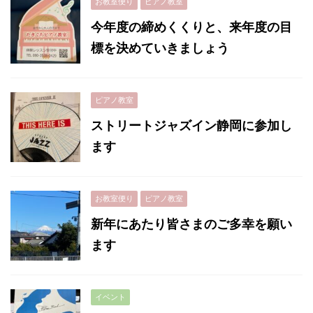
お教室便り
ピアノ教室
今年度の締めくくりと、来年度の目
標を決めていきましょう
ピアノ教室
ストリートジャズイン静岡に参加し
ます
お教室便り
ピアノ教室
新年にあたり皆さまのご多幸を願い
ます
イベント