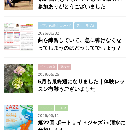
参加ありがとうございました
ピアノの練習について
指のトラブル
2026/06/02
曲を練習していて、急に弾けなくな
ってしまうのはどうしてでしょう？
ピアノ教室
発表会
2026/05/25
5月も最終週になりました｜体験レッ
スン有難うございました
イベント
ジャズ
2026/05/14
第22回 ポートサイドジャズ in 清水に