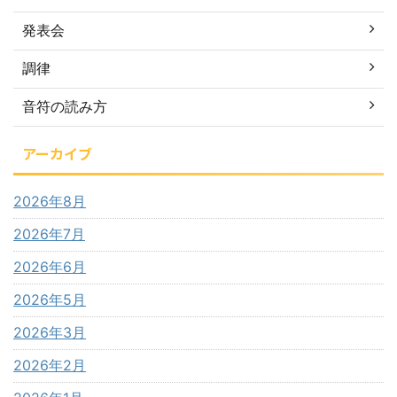
発表会
調律
音符の読み方
アーカイブ
2026年8月
2026年7月
2026年6月
2026年5月
2026年3月
2026年2月