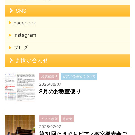
SNS
Facebook
instagram
ブログ
お問い合わせ
お教室便り
ピアノの練習について
2026/08/07
8月のお教室便り
ピアノ教室
発表会
2026/07/07
第31回たきぐちピアノ教室発表会ご