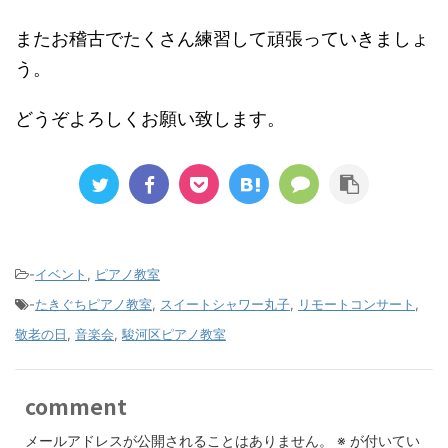
またお稽古でたくさん練習して頑張っていきましょ
う。
どうぞよろしくお願い致します。
-
イベント
,
ピアノ教室
-
たきぐちピアノ教室
,
スイートシャワー丸子
,
リモートコンサート
,
敬老の日
,
音楽会
,
駿河区ピアノ教室
comment
メールアドレスが公開されることはありません。
※
が付いてい