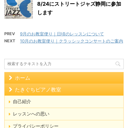
8/24にストリートジャズ静岡に参加
します
PREV
9月のお教室便り｜日頃のレッスンについて
NEXT
10月のお教室便り｜クラッシックコンサートのご案内
ホーム
たきぐちピアノ教室
自己紹介
レッスンへの思い
プライバシーポリシー