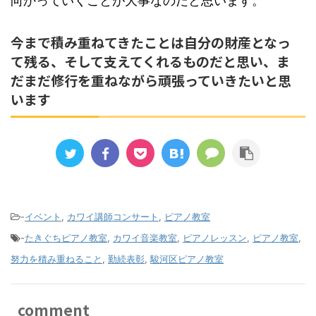
向かっていくことが大事なのだと思います。
今まで積み重ねてきたことは自分の財産となっ
て残る、そして支えてくれるものだと思い、ま
だまだ修行を重ねながら頑張っていきたいと思
います
-
イベント
,
カワイ講師コンサート
,
ピアノ教室
-
たきぐちピアノ教室
,
カワイ音楽教室
,
ピアノレッスン
,
ピアノ教室
,
努力を積み重ねること
,
勤続表彰
,
駿河区ピアノ教室
comment