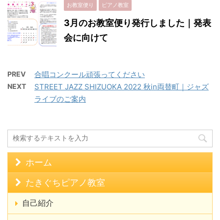
お教室便り
ピアノ教室
3月のお教室便り発行しました｜発表
会に向けて
PREV
合唱コンクール頑張ってください
NEXT
STREET JAZZ SHIZUOKA 2022 秋in両替町｜ジャズ
ライブのご案内
ホーム
たきぐちピアノ教室
自己紹介