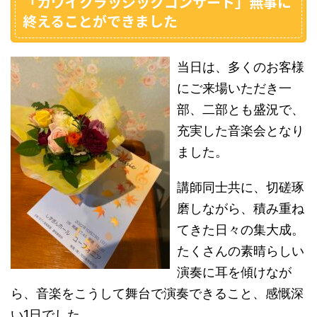
「カワイクラッシックコンサート」無事に
終えることができました
当日は、多くのお客様
にご来場いただき一
部、二部とも盛況で、
充実した音楽会となり
ました。
講師同士共に、切磋琢
磨しながら、積み重ね
てきた日々の集大成。
たくさんの素晴らしい
演奏に耳を傾けなが
ら、音楽をこうして舞台で演奏できること、感慨深
い1日でした。