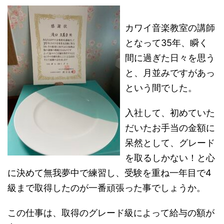
カワイ音楽教室の講師
となって35年、瞬く
間に過ぎた日々を思う
と、月並みですがあっ
という間でした。
入社して、初めていた
だいたお手当の金額に
呆然として、グレード
を取るしかない！と心
に決めて無我夢中で練習し、受験を重ね一年目で4
級まで取得したのが一番頑張った事でしょうか。
この仕事は、取得のグレード級によって給与の額が