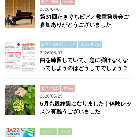
ピアノ教室
発表会
2026/07/07
第31回たきぐちピアノ教室発表会ご
参加ありがとうございました
ピアノの練習について
指のトラブル
2026/06/02
曲を練習していて、急に弾けなくな
ってしまうのはどうしてでしょう？
ピアノ教室
発表会
2026/05/25
5月も最終週になりました｜体験レッ
スン有難うございました
イベント
ジャズ