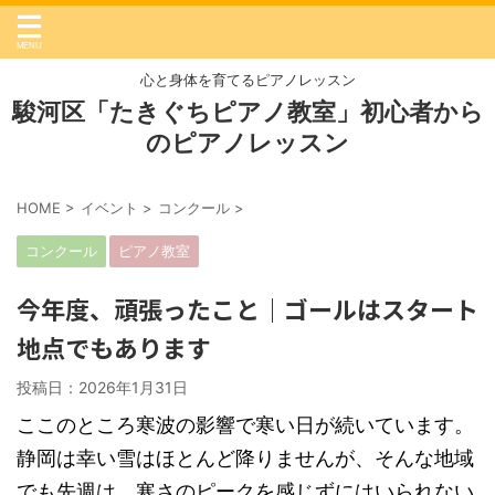
心と身体を育てるピアノレッスン
駿河区「たきぐちピアノ教室」初心者から
のピアノレッスン
HOME
>
イベント
>
コンクール
>
コンクール
ピアノ教室
今年度、頑張ったこと｜ゴールはスタート
地点でもあります
投稿日：2026年1月31日
ここのところ寒波の影響で寒い日が続いています。
静岡は幸い雪はほとんど降りませんが、そんな地域
でも先週は、寒さのピークを感じずにはいられない