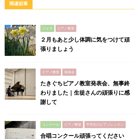
関連記事
ジャズ
ピアノ教室
２月もあと少し体調に気をつけて頑
張りましょう
ピアノ教室
発表会
たきぐちピアノ教室発表会、無事終
わりました｜生徒さんの頑張りに感
謝して
コンクール
ピアノ教室
中学生のピアノレッスン
合唱コンクール頑張ってください