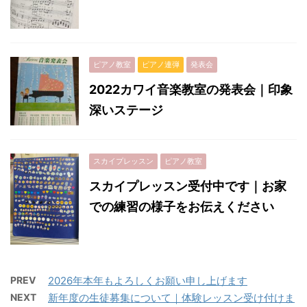
ピアノ教室
ピアノ連弾
発表会
2022カワイ音楽教室の発表会｜印象
深いステージ
スカイプレッスン
ピアノ教室
スカイプレッスン受付中です｜お家
での練習の様子をお伝えください
PREV
2026年本年もよろしくお願い申し上げます
NEXT
新年度の生徒募集について｜体験レッスン受け付けま