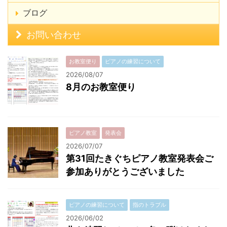
ブログ
お問い合わせ
お教室便り
ピアノの練習について
2026/08/07
8月のお教室便り
ピアノ教室
発表会
2026/07/07
第31回たきぐちピアノ教室発表会ご
参加ありがとうございました
ピアノの練習について
指のトラブル
2026/06/02