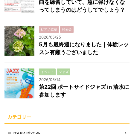
曲を練習していて、急に弾けなくな
ってしまうのはどうしてでしょう？
ピアノ教室
発表会
2026/05/25
5月も最終週になりました｜体験レッ
スン有難うございました
イベント
ジャズ
2026/05/14
第22回 ポートサイドジャズ in 清水に
参加します
カテゴリー
FUTABA道の会