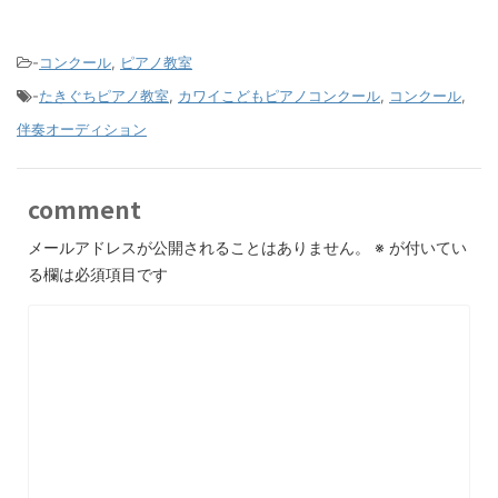
-
コンクール
,
ピアノ教室
-
たきぐちピアノ教室
,
カワイこどもピアノコンクール
,
コンクール
,
伴奏オーディション
comment
メールアドレスが公開されることはありません。
※
が付いてい
る欄は必須項目です