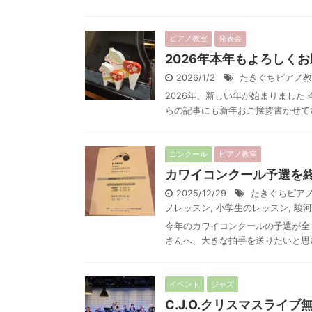
ピアノ教室
発表会
2026年本年もよろしく
2026/1/2
たきぐちピアノ教
2026年、新しい年が始まりました
らの記事にも新年おご挨拶書かせてい
コンクール
ピアノ教室
カワイコンクール予選を
2025/12/29
たきぐちピア
ノレッスン
,
小学生のレッスン
,
駿河
今年のカワイコンクールの予選が全
さんへ、大きな拍手を送りたいと思い
イベント
ジャズ
C.J.O.クリスマスライ