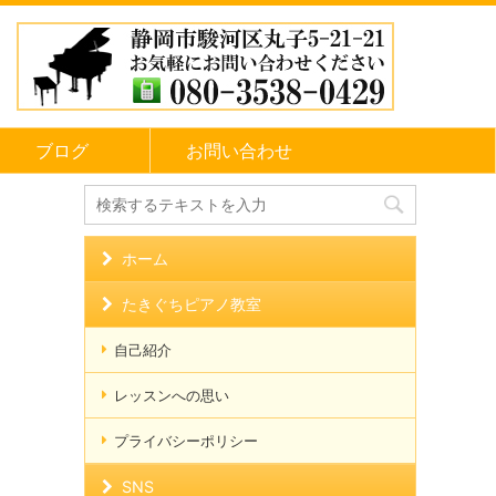
ブログ
お問い合わせ
ホーム
たきぐちピアノ教室
自己紹介
レッスンへの思い
プライバシーポリシー
SNS