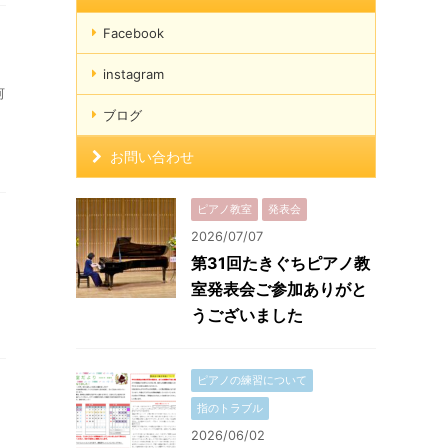
Facebook
instagram
河
ブログ
お問い合わせ
ピアノ教室
発表会
2026/07/07
第31回たきぐちピアノ教
室発表会ご参加ありがと
うございました
ピアノの練習について
指のトラブル
2026/06/02