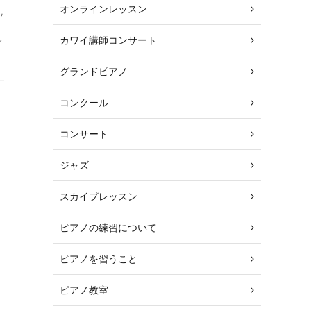
オンラインレッスン
ド
,
カワイ講師コンサート
ブ
グランドピアノ
コンクール
コンサート
レ
ジャズ
スカイプレッスン
ピアノの練習について
ピアノを習うこと
ピアノ教室