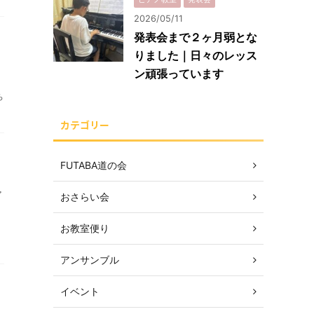
2026/05/11
発表会まで２ヶ月弱とな
りました｜日々のレッス
ン頑張っています
ち
カテゴリー
FUTABA道の会
ア
おさらい会
お教室便り
アンサンブル
イベント