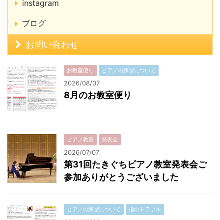
instagram
ブログ
お問い合わせ
お教室便り
ピアノの練習について
2026/08/07
8月のお教室便り
ピアノ教室
発表会
2026/07/07
第31回たきぐちピアノ教室発表会ご
参加ありがとうございました
ピアノの練習について
指のトラブル