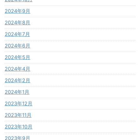
2024年9月
2024年8月
2024年7月
2024年6月
2024年5月
2024年4月
2024年2月
2024年1月
2023年12月
2023年11月
2023年10月
2023年9月