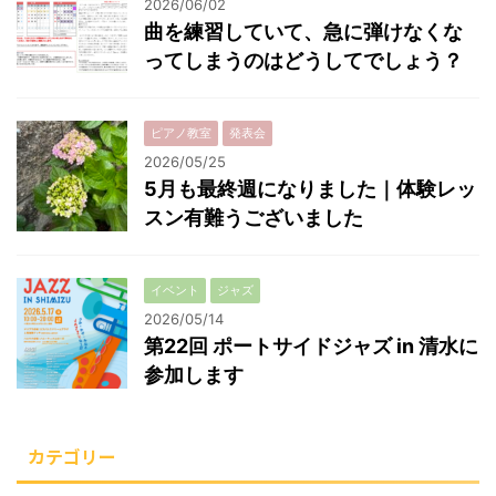
2026/06/02
曲を練習していて、急に弾けなくな
ってしまうのはどうしてでしょう？
ピアノ教室
発表会
2026/05/25
5月も最終週になりました｜体験レッ
スン有難うございました
イベント
ジャズ
2026/05/14
第22回 ポートサイドジャズ in 清水に
参加します
カテゴリー