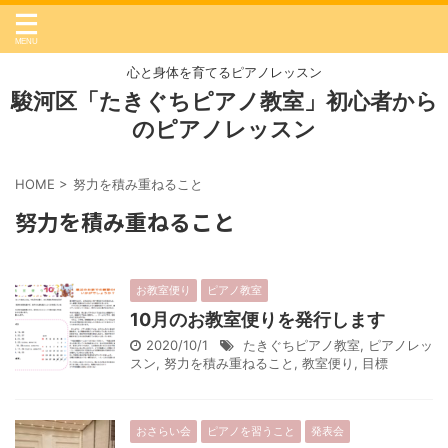
心と身体を育てるピアノレッスン
駿河区「たきぐちピアノ教室」初心者から
のピアノレッスン
HOME
>
努力を積み重ねること
努力を積み重ねること
お教室便り
ピアノ教室
10月のお教室便りを発行します
2020/10/1
たきぐちピアノ教室
,
ピアノレッ
スン
,
努力を積み重ねること
,
教室便り
,
目標
おさらい会
ピアノを習うこと
発表会