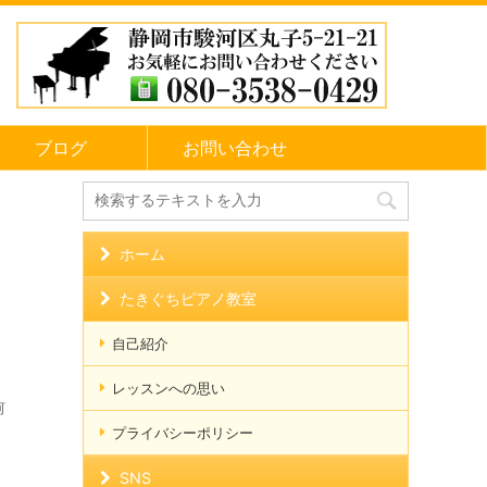
ブログ
お問い合わせ
ホーム
たきぐちピアノ教室
自己紹介
レッスンへの思い
河
プライバシーポリシー
SNS