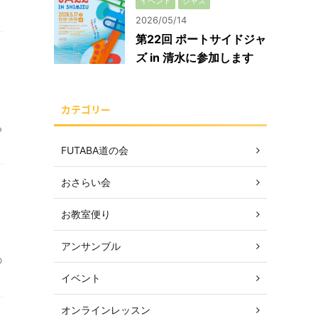
イベント
ジャズ
2026/05/14
第22回 ポートサイドジャ
ズ in 清水に参加します
カテゴリー
も
FUTABA道の会
おさらい会
お教室便り
アンサンブル
の
イベント
オンラインレッスン