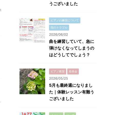
うございました
学
ピアノの練習について
指のトラブル
2026/06/02
曲を練習していて、急に
弾けなくなってしまうの
はどうしてでしょう？
ピアノ教室
発表会
2026/05/25
5月も最終週になりまし
た｜体験レッスン有難う
ございました
ス