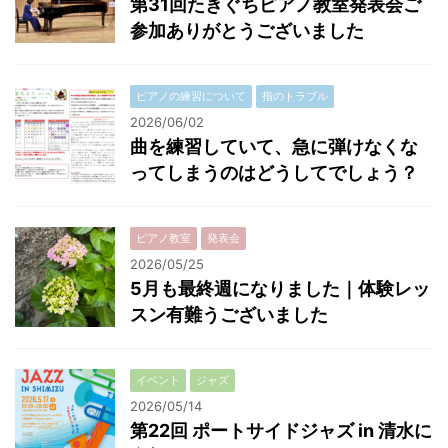
第31回たきぐちピアノ教室発表会ご
参加ありがとうございました
ピアノの練習について
指のトラブル
2026/06/02
曲を練習していて、急に弾けなくな
ってしまうのはどうしてでしょう？
ピアノ教室
発表会
2026/05/25
5月も最終週になりました｜体験レッ
スン有難うございました
イベント
ジャズ
2026/05/14
第22回 ポートサイドジャズ in 清水に