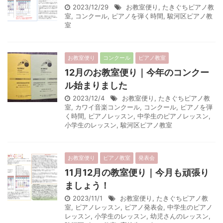
2023/12/29
お教室便り
,
たきぐちピアノ教
室
,
コンクール
,
ピアノを弾く時間
,
駿河区ピアノ教
室
お教室便り
コンクール
ピアノ教室
12月のお教室便り｜今年のコンクー
ル始まりました
2023/12/4
お教室便り
,
たきぐちピアノ教
室
,
カワイ音楽コンクール
,
コンクール
,
ピアノを弾
く時間
,
ピアノレッスン
,
中学生のピアノレッスン
,
小学生のレッスン
,
駿河区ピアノ教室
お教室便り
ピアノ教室
発表会
11月12月の教室便り｜今月も頑張り
ましょう！
2023/11/1
お教室便り
,
たきぐちピアノ教
室
,
ピアノレッスン
,
ピアノ発表会
,
中学生のピアノ
レッスン
,
小学生のレッスン
,
幼児さんのレッスン
,