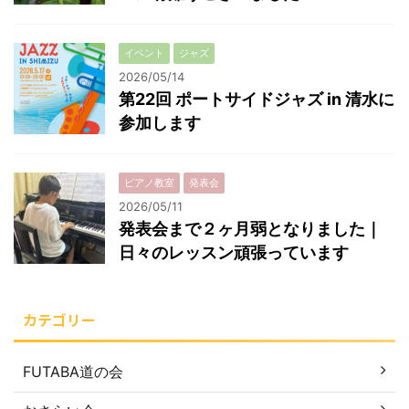
イベント
ジャズ
2026/05/14
第22回 ポートサイドジャズ in 清水に
参加します
ピアノ教室
発表会
2026/05/11
発表会まで２ヶ月弱となりました｜
日々のレッスン頑張っています
カテゴリー
FUTABA道の会