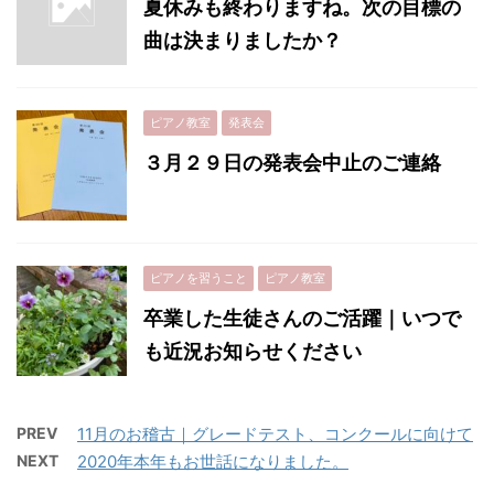
夏休みも終わりますね。次の目標の
曲は決まりましたか？
ピアノ教室
発表会
３月２９日の発表会中止のご連絡
ピアノを習うこと
ピアノ教室
卒業した生徒さんのご活躍｜いつで
も近況お知らせください
PREV
11月のお稽古｜グレードテスト、コンクールに向けて
NEXT
2020年本年もお世話になりました。