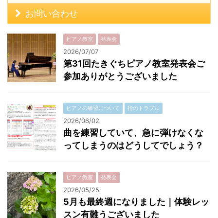
お問い合わせ
ピアノ教室
発表会
2026/07/07
第31回たきぐちピアノ教室発表会ご
参加ありがとうございました
ピアノの練習について
指のトラブル
2026/06/02
曲を練習していて、急に弾けなくな
ってしまうのはどうしてでしょう？
ピアノ教室
発表会
2026/05/25
5月も最終週になりました｜体験レッ
スン有難うございました