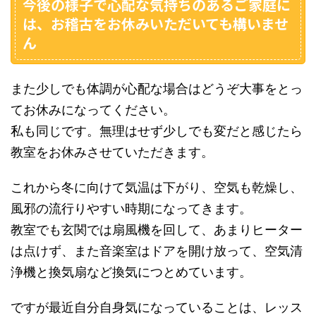
今後の様子で心配な気持ちのあるご家庭に
は、お稽古をお休みいただいても構いませ
ん
また少しでも体調が心配な場合はどうぞ大事をとっ
てお休みになってください。
私も同じです。無理はせず少しでも変だと感じたら
教室をお休みさせていただきます。
これから冬に向けて気温は下がり、空気も乾燥し、
風邪の流行りやすい時期になってきます。
教室でも玄関では扇風機を回して、あまりヒーター
は点けず、また音楽室はドアを開け放って、空気清
浄機と換気扇など換気につとめています。
ですが最近自分自身気になっていることは、レッス